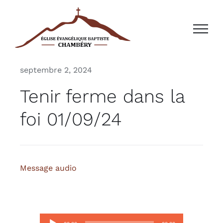
Passer
au
contenu
septembre 2, 2024
Tenir ferme dans la
foi 01/09/24
Message audio
Lecteur