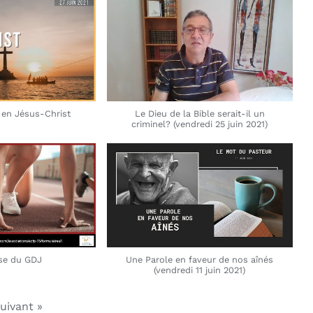
t en Jésus-Christ
Le Dieu de la Bible serait-il un
criminel? (vendredi 25 juin 2021)
se du GDJ
Une Parole en faveur de nos aînés
(vendredi 11 juin 2021)
uivant
»