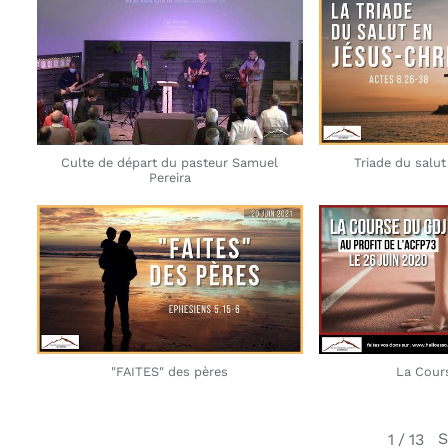
Culte de départ du pasteur Samuel
Triade du salu
Pereira
"FAITES" des pères
La Cour
S
1
/
13