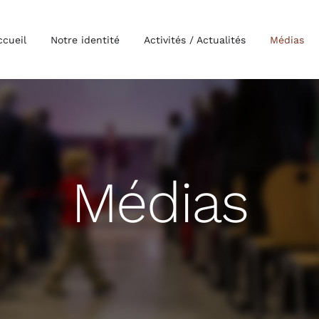
ccueil
Notre identité
Activités / Actualités
Médias
Médias