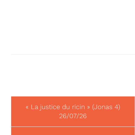
« La justice du ricin » (Jonas 4)
26/07/26