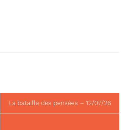
La bataille des pensées – 12/07/26