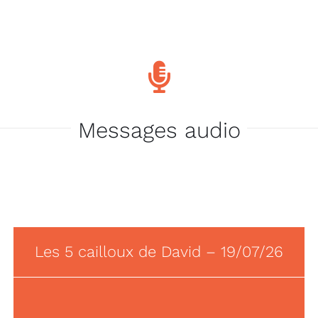
Messages audio
Les 5 cailloux de David – 19/07/26