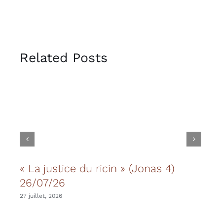
Related Posts
« La justice du ricin » (Jonas 4)
Les
26/07/26
20 juil
27 juillet, 2026