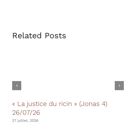
Related Posts
« La justice du ricin » (Jonas 4)
Les
26/07/26
20 juil
27 juillet, 2026