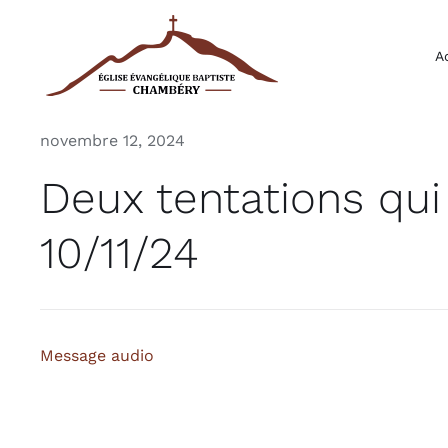
Passer
au
A
contenu
novembre 12, 2024
Deux tentations qu
10/11/24
Message audio