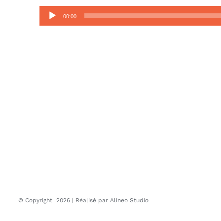
Lecteur
00:00
audio
© Copyright
2026 | Réalisé par
Alineo Studio