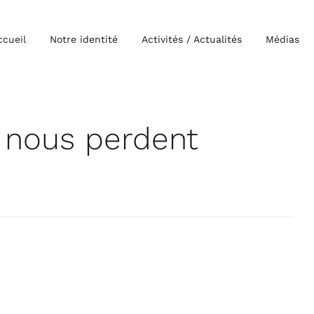
ccueil
Notre identité
Activités / Actualités
Médias
i nous perdent