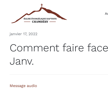
Passer
au
A
contenu
janvier 17, 2022
Comment faire face 
Janv.
Message audio