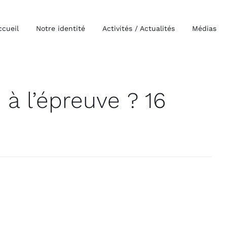
ccueil
Notre identité
Activités / Actualités
Médias
à l’épreuve ? 16