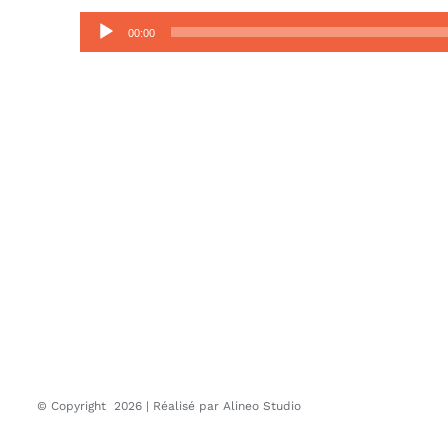
Lecteur
00:00
audio
© Copyright
2026 | Réalisé par
Alineo Studio