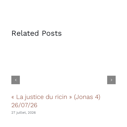
Related Posts
« La justice du ricin » (Jonas 4)
Les
26/07/26
20 juil
27 juillet, 2026