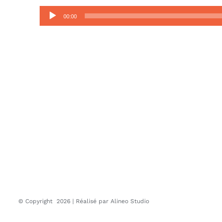
Lecteur
00:00
audio
© Copyright
2026 | Réalisé par
Alineo Studio