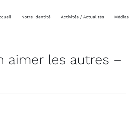
ccueil
Notre identité
Activités / Actualités
Médias
 aimer les autres –