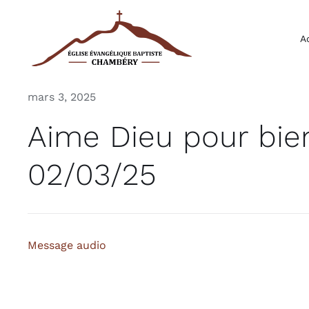
Passer
au
A
contenu
mars 3, 2025
Aime Dieu pour bien
02/03/25
Message audio