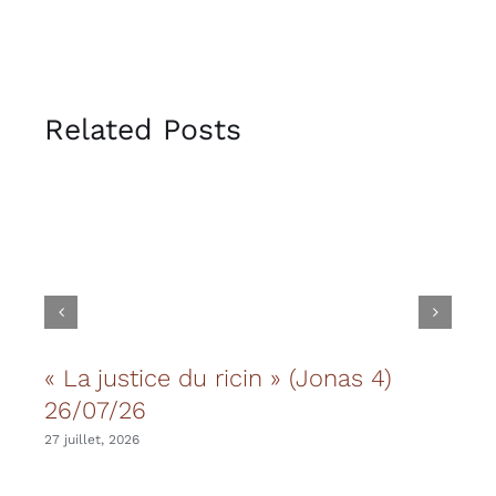
Related Posts
« La justice du ricin » (Jonas 4)
Les
26/07/26
20 juil
27 juillet, 2026