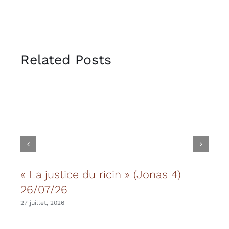
Related Posts
« La justice du ricin » (Jonas 4)
Les
26/07/26
20 juil
27 juillet, 2026