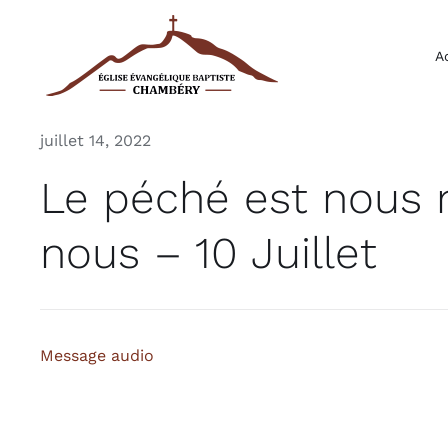
Passer
au
A
contenu
juillet 14, 2022
Le péché est nous 
nous – 10 Juillet
Message audio