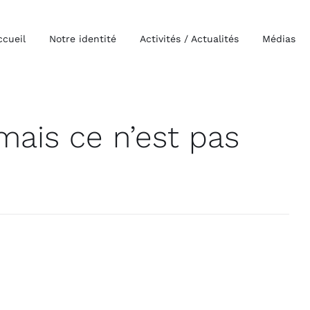
ccueil
Notre identité
Activités / Actualités
Médias
mais ce n’est pas