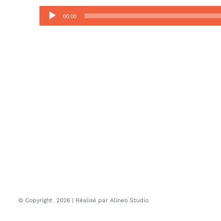
Lecteur
00:00
audio
© Copyright
2026 | Réalisé par
Alineo Studio