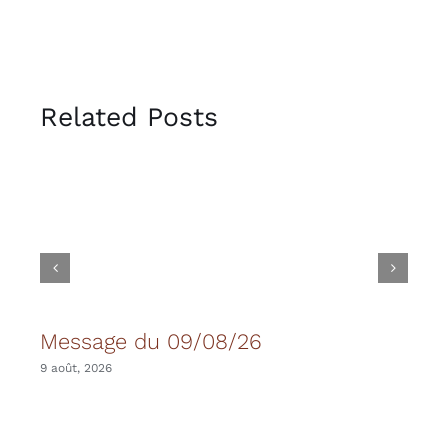
Related Posts
Message du 09/08/26
Mes
9 août, 2026
9 août