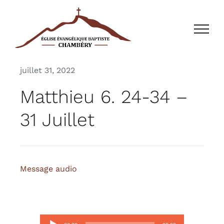
Passer
au
contenu
juillet 31, 2022
Matthieu 6. 24-34 –
31 Juillet
Message audio
Lecteur