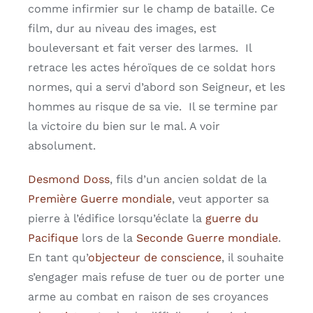
comme infirmier sur le champ de bataille. Ce
film, dur au niveau des images, est
bouleversant et fait verser des larmes. Il
retrace les actes héroïques de ce soldat hors
normes, qui a servi d’abord son Seigneur, et les
hommes au risque de sa vie. Il se termine par
la victoire du bien sur le mal. A voir
absolument.
Desmond Doss
, fils d’un ancien soldat de la
Première Guerre mondiale
, veut apporter sa
pierre à l’édifice lorsqu’éclate la
guerre du
Pacifique
lors de la
Seconde Guerre mondiale
.
En tant qu’
objecteur de conscience
, il souhaite
s’engager mais refuse de tuer ou de porter une
arme au combat en raison de ses croyances