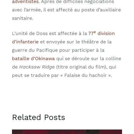
adventistes
. Après de difficiles négociations
avec l’armée, il est affecté au poste d’auxiliaire
sanitaire.
e
L’unité de Doss est affectée à la
77
division
d’infanterie
et envoyée sur le théâtre de la
guerre du Pacifique pour participer à la
bataille d’Okinawa
qui se déroule sur la colline
de
Hacksaw Ridge
(titre original du film), qui
peut se traduire par « Falaise du hachoir ».
Related Posts