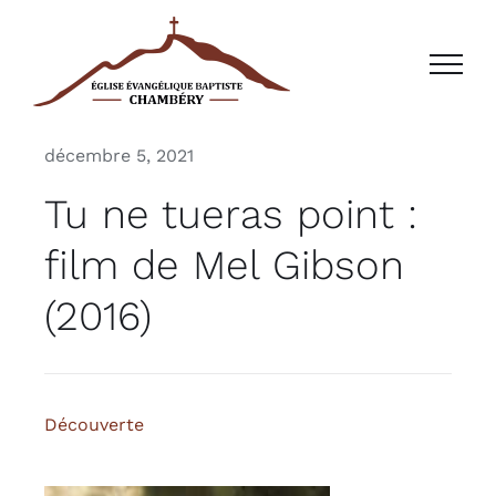
Passer
au
contenu
décembre 5, 2021
Tu ne tueras point :
film de Mel Gibson
(2016)
Découverte